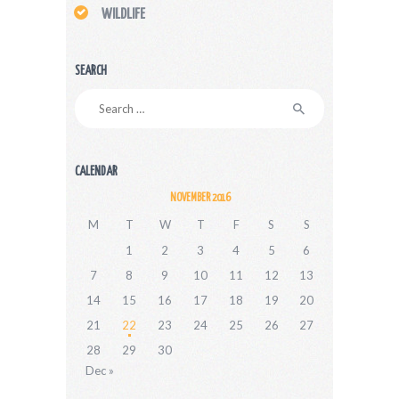
WILDLIFE
SEARCH
Search
for:
CALENDAR
NOVEMBER 2016
M
T
W
T
F
S
S
1
2
3
4
5
6
7
8
9
10
11
12
13
14
15
16
17
18
19
20
21
22
23
24
25
26
27
28
29
30
Dec »