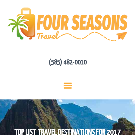
HOME
ABOUT US
HOT DEALS
CONTACT
GET A QUOTE
(585) 482-0010
TOP LIST TRAVEL DESTINATIONS FOR 2017