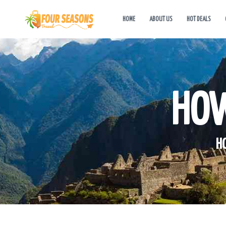
HOME
ABOUT US
HOT DEALS
HOW
H