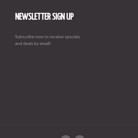
NEWSLETTER SIGN UP
Subscribe now to receive specials
and deals by email!