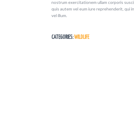
nostrum exercitationem ullam corporis suscip
quis autem vel eum iure reprehenderit, qui i
vel illum.
CATEGORIES:
WILDLIFE