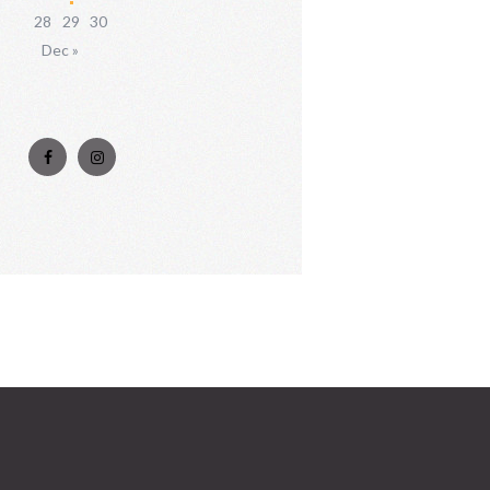
28
29
30
Dec »