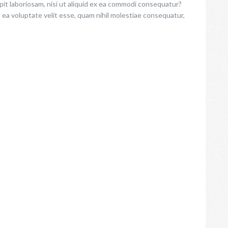
it laboriosam, nisi ut aliquid ex ea commodi consequatur?
n ea voluptate velit esse, quam nihil molestiae consequatur,