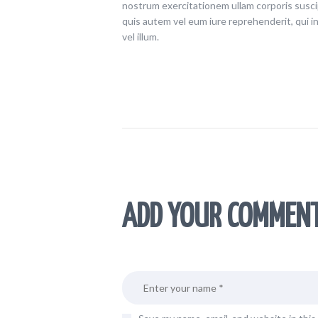
nostrum exercitationem ullam corporis suscip
quis autem vel eum iure reprehenderit, qui i
vel illum.
ADD YOUR COMMEN