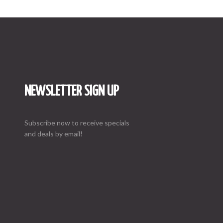
NEWSLETTER SIGN UP
Subscribe now to receive specials
and deals by email!