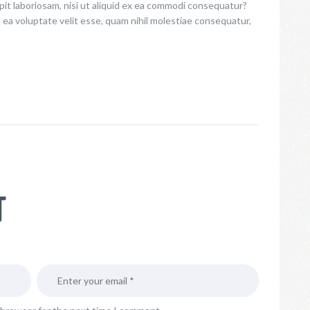
it laboriosam, nisi ut aliquid ex ea commodi consequatur?
n ea voluptate velit esse, quam nihil molestiae consequatur,
T