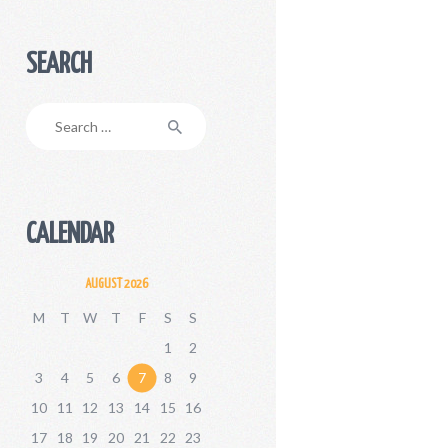
SEARCH
Search
for:
CALENDAR
AUGUST 2026
M
T
W
T
F
S
S
1
2
3
4
5
6
7
8
9
10
11
12
13
14
15
16
17
18
19
20
21
22
23