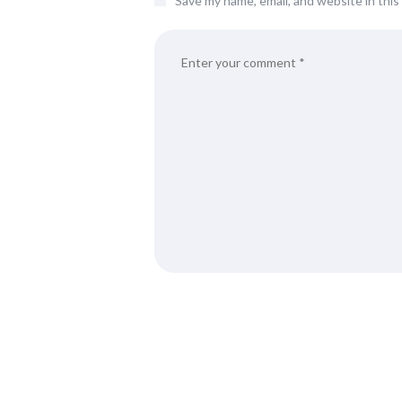
Save my name, email, and website in thi