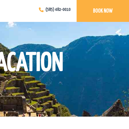
(585) 482-0010
BOOK NOW
VACATION