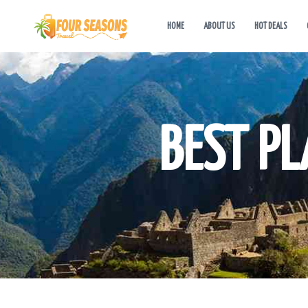
HOME
ABOUT US
HOT DEALS
BEST PL