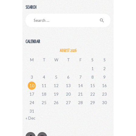
SEARCH
Search
for:
CALENDAR
AUGUST 2026
M
T
W
T
F
S
S
1
2
3
4
5
6
7
8
9
10
11
12
13
14
15
16
17
18
19
20
21
22
23
24
25
26
27
28
29
30
31
« Dec