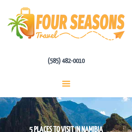
HOME
ABOUT US
HOT DEALS
CONTACT
GET A QUOTE
(585) 482-0010
5 PLACES TO VISIT IN NAMIBIA