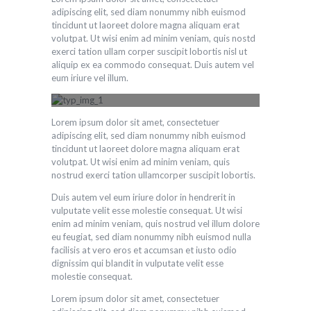
adipiscing elit, sed diam nonummy nibh euismod
tincidunt ut laoreet dolore magna aliquam erat
volutpat. Ut wisi enim ad minim veniam, quis nostd
exerci tation ullam corper suscipit lobortis nisl ut
aliquip ex ea commodo consequat. Duis autem vel
eum iriure vel illum.
Title of image
Lorem ipsum dolor sit amet, consectetuer
adipiscing elit, sed diam nonummy nibh euismod
tincidunt ut laoreet dolore magna aliquam erat
volutpat. Ut wisi enim ad minim veniam, quis
nostrud exerci tation ullamcorper suscipit lobortis.
Duis autem vel eum iriure dolor in hendrerit in
vulputate velit esse molestie consequat. Ut wisi
enim ad minim veniam, quis nostrud vel illum dolore
eu feugiat, sed diam nonummy nibh euismod nulla
facilisis at vero eros et accumsan et iusto odio
dignissim qui blandit in vulputate velit esse
molestie consequat.
Lorem ipsum dolor sit amet, consectetuer