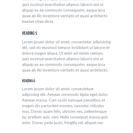
quis nostrud exercitation ullamco laboris nisi ut
aliquip ex ea commodo consequatm, eaque ipsa
quae ab illo inventore veritatis et quasi architecto
beatae vitae dicta.
HEADING 5
Lorem ipsum dolor sit amet, consectetur adipisicing
elit, sed do eiusmod tempor incididunt ut labore et
dolore magna aliqua. Ut enim ad minim veniam,
quis nostrud exercitation ullamco laboris nisi ut
aliquip ex ea commodo consequatm, eaque ipsa
quae ab illo inventore veritatis et quasi architecto.
HEADING 6
Lorem ipsum dolor sit amet, consectetuer
adipiscing elit. Aenean commodo ligula eget dolor.
Aenean massa. Cum sociis natoque penatibus et
magnis dis parturient montes, nascetur ridiculus
mus. Donec quam felis, ultricies nec, pellentesque
eu, pretium quis, sem. Nulla consequat massa quis
enim. Donec pede justo, fringilla vel, aliquet nec