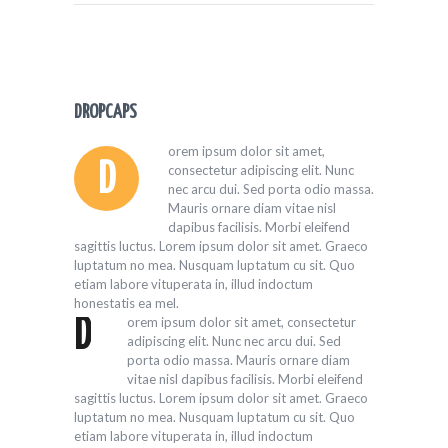
DROPCAPS
orem ipsum dolor sit amet,
D
consectetur adipiscing elit. Nunc
nec arcu dui. Sed porta odio massa.
Mauris ornare diam vitae nisl
dapibus facilisis. Morbi eleifend
sagittis luctus. Lorem ipsum dolor sit amet. Graeco
luptatum no mea. Nusquam luptatum cu sit. Quo
etiam labore vituperata in, illud indoctum
honestatis ea mel.
orem ipsum dolor sit amet, consectetur
D
adipiscing elit. Nunc nec arcu dui. Sed
porta odio massa. Mauris ornare diam
vitae nisl dapibus facilisis. Morbi eleifend
sagittis luctus. Lorem ipsum dolor sit amet. Graeco
luptatum no mea. Nusquam luptatum cu sit. Quo
etiam labore vituperata in, illud indoctum