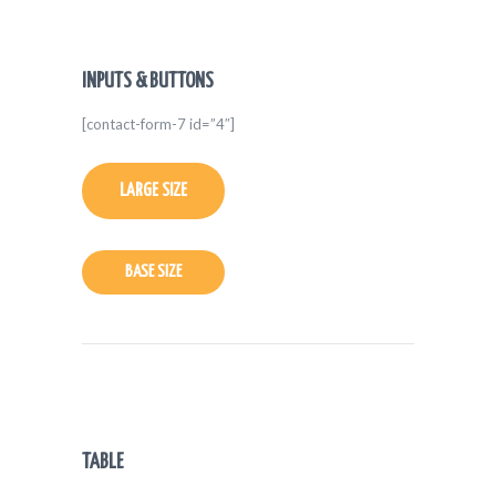
INPUTS & BUTTONS
[contact-form-7 id=”4″]
LARGE SIZE
BASE SIZE
TABLE