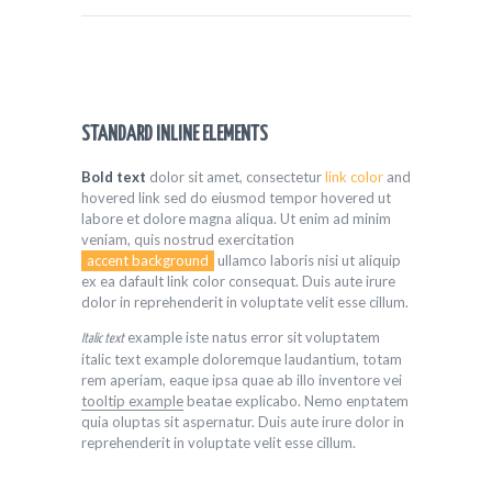
STANDARD INLINE ELEMENTS
Bold text
dolor sit amet, consectetur
link color
and
hovered link sed do eiusmod tempor hovered ut
labore et dolore magna aliqua. Ut enim ad minim
veniam, quis nostrud exercitation
accent background
ullamco laboris nisi ut aliquip
ex ea dafault link color consequat. Duis aute irure
dolor in reprehenderit in voluptate velit esse cillum.
example iste natus error sit voluptatem
Italic text
italic text example doloremque laudantium, totam
rem aperiam, eaque ipsa quae ab illo inventore vei
tooltip example
beatae explicabo. Nemo enptatem
quia oluptas sit aspernatur. Duis aute irure dolor in
reprehenderit in voluptate velit esse cillum.