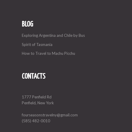
BLOG
Exploring Argentina and Chile by Bus
Spirit of Tasmania
How to Travel to Machu Picchu
CONTACTS
1777 Penfield Rd
Penfield, New York
fourseasonstravelny@gmail.com
(585) 482-0010