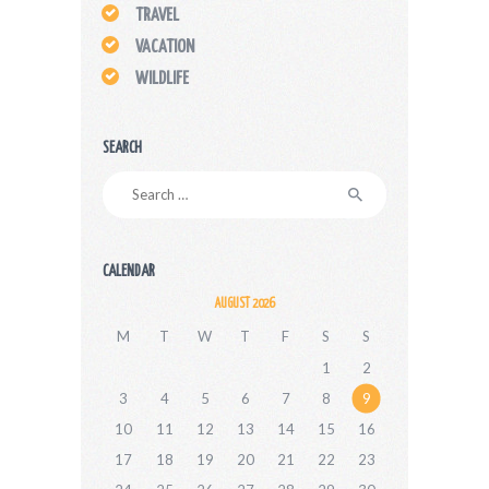
TRAVEL
VACATION
WILDLIFE
SEARCH
Search
for:
CALENDAR
AUGUST 2026
M
T
W
T
F
S
S
1
2
3
4
5
6
7
8
9
10
11
12
13
14
15
16
17
18
19
20
21
22
23