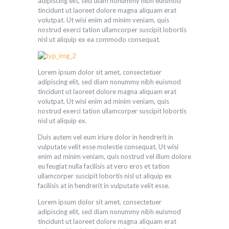
adipiscing elit, sed diam nonummy nibh euismod
tincidunt ut laoreet dolore magna aliquam erat
volutpat. Ut wisi enim ad minim veniam, quis
nostrud exerci tation ullamcorper suscipit lobortis
nisl ut aliquip ex ea commodo consequat.
Lorem ipsum dolor sit amet, consectetuer
adipiscing elit, sed diam nonummy nibh euismod
tincidunt ut laoreet dolore magna aliquam erat
volutpat. Ut wisi enim ad minim veniam, quis
nostrud exerci tation ullamcorper suscipit lobortis
nisl ut aliquip ex.
Duis autem vel eum iriure dolor in hendrerit in
vulputate velit esse molestie consequat. Ut wisi
enim ad minim veniam, quis nostrud vel illum dolore
eu feugiat nulla facilisis at vero eros et tation
ullamcorper suscipit lobortis nisl ut aliquip ex
facilisis at in hendrerit in vulputate velit esse.
Lorem ipsum dolor sit amet, consectetuer
adipiscing elit, sed diam nonummy nibh euismod
tincidunt ut laoreet dolore magna aliquam erat