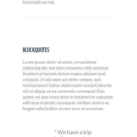
honestatis ea mel.
BLOCKQUOTES
Lorem ipsum dolor sit amet, consectetuer
adipiscing elit, sed diam nonummy nibh euismod
tincidunt ut laoreet dolore magna aliquam erat
volutpat. Ut wisi enim ad minim veniam, quis
nostrud exerci tation ullamcorper suscipit lobortis
nisl ut aliquip ex ea commodo consequat. Duis
autem vel eum iriure dolor in hendrerit in vulputate
velit esse molestie consequat, vel illum dolore eu
feugiat nulla facilisis at vero eros et accumsan.
We have a trip